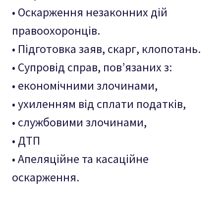
• Оскарження незаконних дій
правоохоронців.
• Підготовка заяв, скарг, клопотань.
• Супровід справ, пов’язаних з:
• економічними злочинами,
• ухиленням від сплати податків,
• службовими злочинами,
• ДТП
• Апеляційне та касаційне
оскарження.